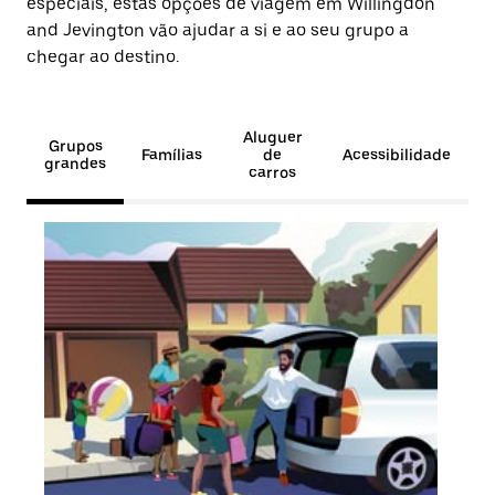
especiais, estas opções de viagem em Willingdon
and Jevington vão ajudar a si e ao seu grupo a
chegar ao destino.
Aluguer
Grupos
Famílias
de
Acessibilidade
grandes
carros