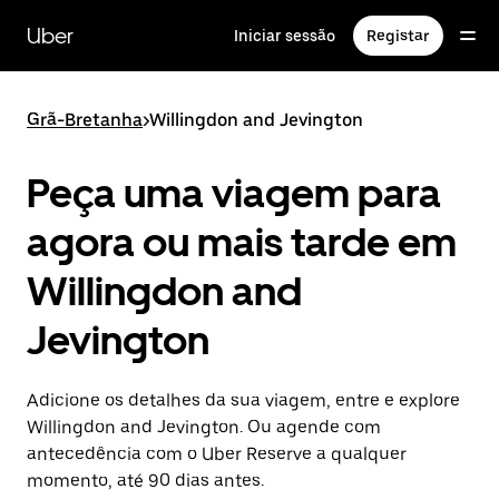
Avançar
para
Uber
Iniciar sessão
Registar
o
conteúdo
principal
Grã-Bretanha
>
Willingdon and Jevington
Peça uma viagem para
agora ou mais tarde em
Willingdon and
Jevington
Adicione os detalhes da sua viagem, entre e explore
Willingdon and Jevington. Ou agende com
antecedência com o Uber Reserve a qualquer
momento, até 90 dias antes.