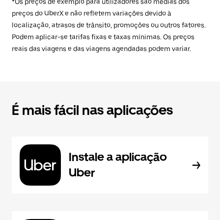
*Os preços de exemplo para utilizadores são médias dos
preços do UberX e não refletem variações devido à
localização, atrasos de trânsito, promoções ou outros fatores.
Podem aplicar-se tarifas fixas e taxas mínimas. Os preços
reais das viagens e das viagens agendadas podem variar.
É mais fácil nas aplicações
Instale a aplicação
Uber