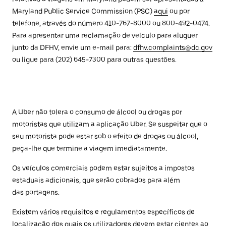
Maryland Public Service Commission (PSC)
aqui
ou por
telefone, através do número 410-767-8000 ou 800-492-0474.
Para apresentar uma reclamação de veículo para aluguer
junto da DFHV, envie um e-mail para:
dfhv.complaints@dc.gov
ou ligue para (202) 645-7300 para outras questões.
A Uber não tolera o consumo de álcool ou drogas por
motoristas que utilizam a aplicação Uber. Se suspeitar que o
seu motorista pode estar sob o efeito de drogas ou álcool,
peça-lhe que termine a viagem imediatamente.
Os veículos comerciais podem estar sujeitos a impostos
estaduais adicionais, que serão cobrados para além
das portagens.
Existem vários requisitos e regulamentos específicos de
localização dos quais os utilizadores devem estar cientes ao