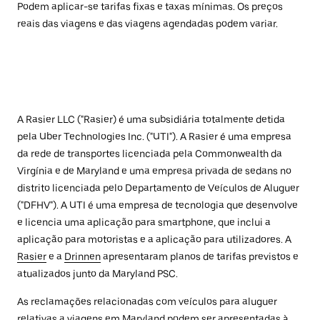
Podem aplicar-se tarifas fixas e taxas mínimas. Os preços
reais das viagens e das viagens agendadas podem variar.
A Rasier LLC ("Rasier) é uma subsidiária totalmente detida
pela Uber Technologies Inc. ("UTI"). A Rasier é uma empresa
da rede de transportes licenciada pela Commonwealth da
Virgínia e de Maryland e uma empresa privada de sedans no
distrito licenciada pelo Departamento de Veículos de Aluguer
("DFHV"). A UTI é uma empresa de tecnologia que desenvolve
e licencia uma aplicação para smartphone, que inclui a
aplicação para motoristas e a aplicação para utilizadores. A
Rasier
e a
Drinnen
apresentaram planos de tarifas previstos e
atualizados junto da Maryland PSC.
As reclamações relacionadas com veículos para aluguer
relativas a viagens em Maryland podem ser apresentadas à