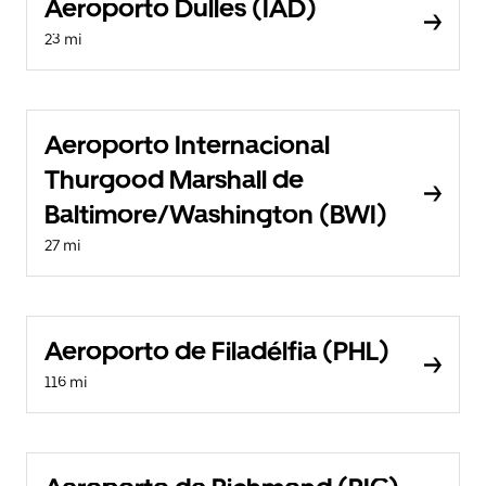
Aeroporto Dulles (IAD)
23 mi
Aeroporto Internacional
Thurgood Marshall de
Baltimore/Washington (BWI)
27 mi
Aeroporto de Filadélfia (PHL)
116 mi