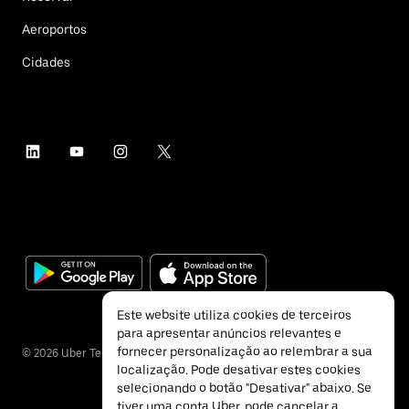
Aeroportos
Cidades
Este website utiliza cookies de terceiros
para apresentar anúncios relevantes e
fornecer personalização ao relembrar a sua
©
2026
Uber Technologies Inc.
localização. Pode desativar estes cookies
selecionando o botão "Desativar" abaixo. Se
tiver uma conta Uber, pode cancelar a