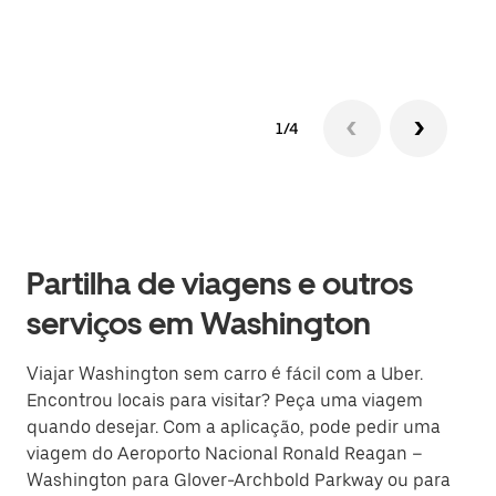
Saib
1/4
Partilha de viagens e outros
serviços em Washington
Viajar Washington sem carro é fácil com a Uber.
Encontrou locais para visitar? Peça uma viagem
quando desejar. Com a aplicação, pode pedir uma
viagem do Aeroporto Nacional Ronald Reagan –
Washington para Glover-Archbold Parkway ou para