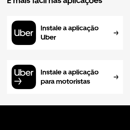
É mais fácil nas aplicações
Instale a aplicação
Uber
Instale a aplicação
para motoristas