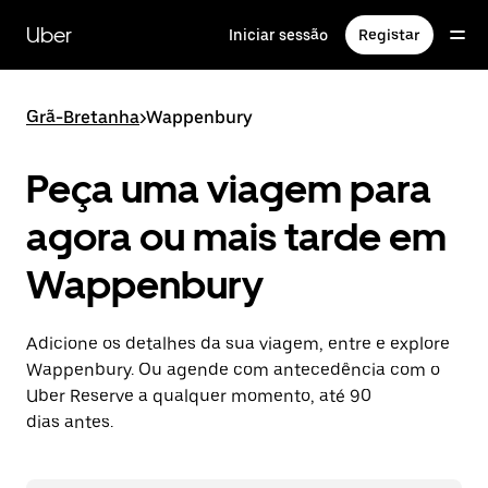
Avançar
para
Uber
Iniciar sessão
Registar
o
conteúdo
principal
Grã-Bretanha
>
Wappenbury
Peça uma viagem para
agora ou mais tarde em
Wappenbury
Adicione os detalhes da sua viagem, entre e explore
Wappenbury. Ou agende com antecedência com o
Uber Reserve a qualquer momento, até 90
dias antes.