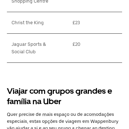
Shopping Centre
Christ the King
£23
Jaguar Sports &
£20
Social Club
Viajar com grupos grandes e
família na Uber
Quer precise de mais espaço ou de acomodações
especiais, estas opções de viagem em Wappenbury
vão ajudar a si e ao seu grupo a chegar ao destino.