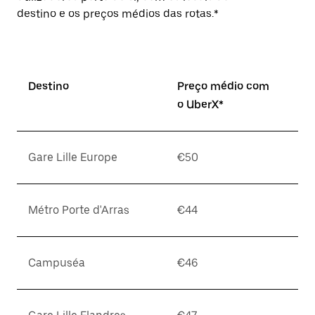
destino e os preços médios das rotas.*
Destino
Preço médio com
o UberX*
Gare Lille Europe
€50
Métro Porte d'Arras
€44
Campuséa
€46