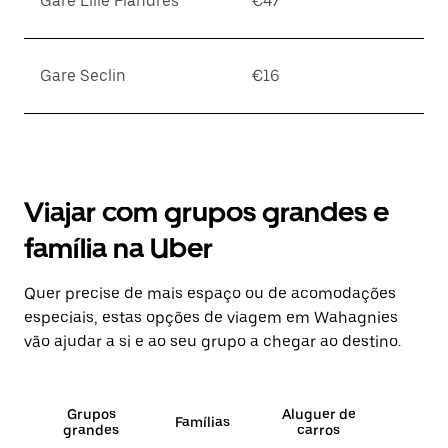
Gare Lille Flandres
€47
Gare Seclin
€16
Viajar com grupos grandes e
família na Uber
Quer precise de mais espaço ou de acomodações
especiais, estas opções de viagem em Wahagnies
vão ajudar a si e ao seu grupo a chegar ao destino.
Grupos
Aluguer de
Famílias
grandes
carros