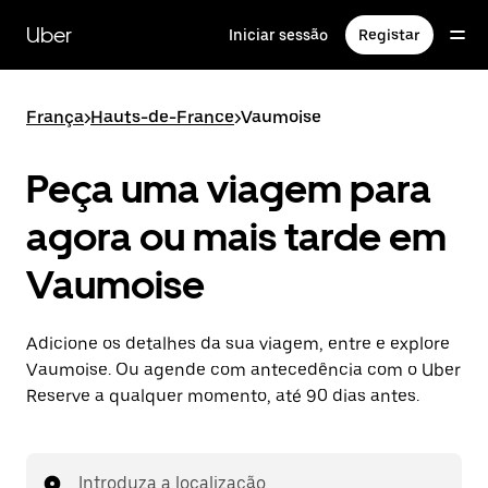
Avançar
para
Uber
Iniciar sessão
Registar
o
conteúdo
principal
França
>
Hauts-de-France
>
Vaumoise
Peça uma viagem para
agora ou mais tarde em
Vaumoise
Adicione os detalhes da sua viagem, entre e explore
Vaumoise. Ou agende com antecedência com o Uber
Reserve a qualquer momento, até 90 dias antes.
Introduza a localização