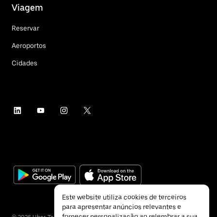
Viagem
Reservar
Aeroportos
Cidades
Este website utiliza cookies de terceiros
para apresentar anúncios relevantes e
fornecer personalização ao relembrar a sua