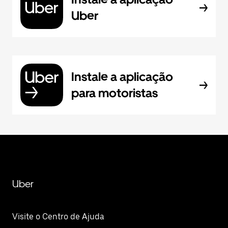
Uber
Instale a aplicação
para motoristas
Uber
Visite o Centro de Ajuda