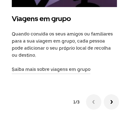
Viagens em grupo
Ped
Quando convida os seus amigos ou familiares
Se h
para a sua viagem em grupo, cada pessoa
grup
pode adicionar o seu próprio local de recolha
viag
ou destino.
segu
Saiba mais sobre viagens em grupo
1/3