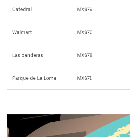
Catedral
MX$79
Walmart
MX$70
Las banderas
MX$78
Parque de La Loma
MX$71