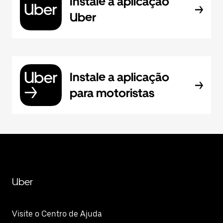
Instale a aplicação
Uber
Instale a aplicação
para motoristas
Uber
Visite o Centro de Ajuda