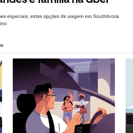
es especiais, estas opções de viagem em Southbrook
ino.
os