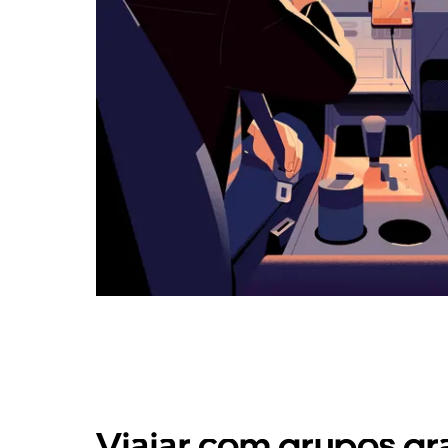
Viajar com grupos gr