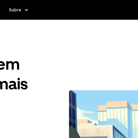
s
Sobre
gem
mais