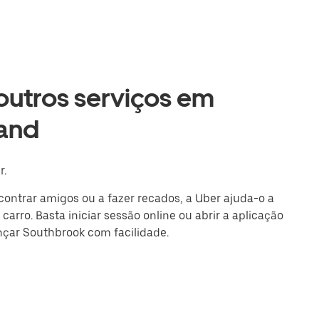
 outros serviços em
and
r.
ncontrar amigos ou a fazer recados, a Uber ajuda-o a
arro. Basta iniciar sessão online ou abrir a aplicação
nçar Southbrook com facilidade.