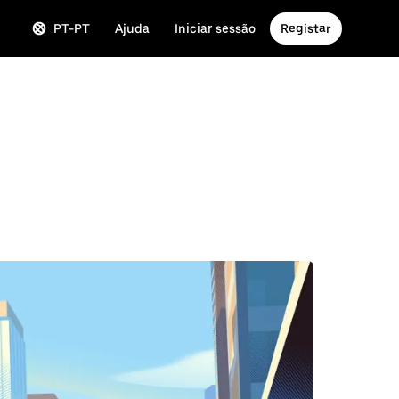
PT-PT
Ajuda
Iniciar sessão
Registar