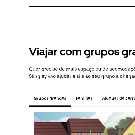
Viajar com grupos gr
Quer precise de mais espaço ou de acomodaçõ
Slingley vão ajudar a si e ao seu grupo a chegar
Grupos grandes
Famílias
Aluguer de carr