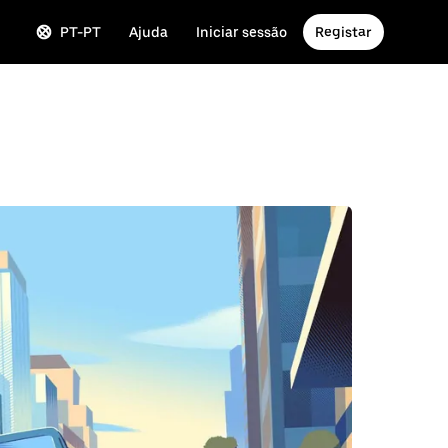
PT-PT
Ajuda
Iniciar sessão
Registar