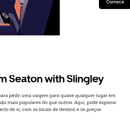
Comece
m Seaton with Slingley
 para pedir uma viagem para quase qualquer lugar em
 são mais populares do que outros. Aqui, pode explorar
erto de si, com os locais de destino e os preços