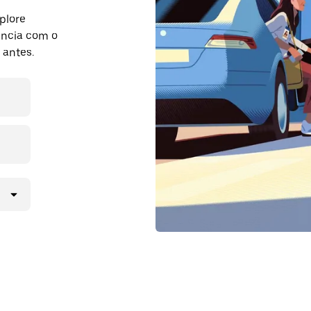
plore
ência com o
 antes.