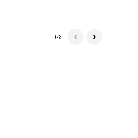
Ver disponib
1/2