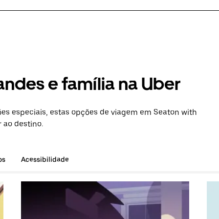
andes e família na Uber
es especiais, estas opções de viagem em Seaton with
 ao destino.
os
Acessibilidade