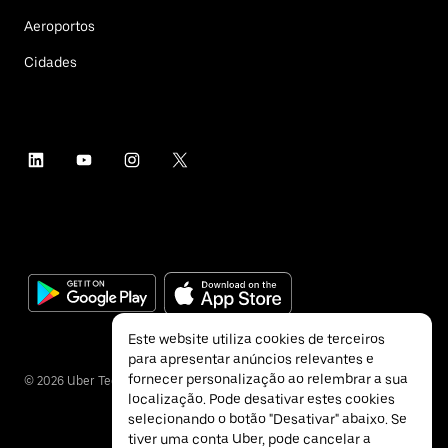
Aeroportos
Cidades
Este website utiliza cookies de terceiros
para apresentar anúncios relevantes e
fornecer personalização ao relembrar a sua
©
2026
Uber Technologies Inc.
localização. Pode desativar estes cookies
selecionando o botão "Desativar" abaixo. Se
tiver uma conta Uber, pode cancelar a