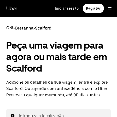
Avançar
para
Uber
Iniciar sessão
Registar
o
conteúdo
principal
Grã-Bretanha
>
Scalford
Peça uma viagem para
agora ou mais tarde em
Scalford
Adicione os detalhes da sua viagem, entre e explore
Scalford. Ou agende com antecedência com o Uber
Reserve a qualquer momento, até 90 dias antes.
Introduza a localização