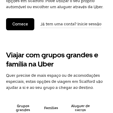
opções em Scalford. Pode utilizar o seu próprio
automóvel ou escolher um aluguer através da Uber.
Comece
Já tem uma conta? Inicie sessão
Viajar com grupos grandes e
família na Uber
Quer precise de mais espaço ou de acomodações
especiais, estas opções de viagem em Scalford vão
ajudar a si e ao seu grupo a chegar ao destino.
Grupos
Aluguer de
Famílias
grandes
carros