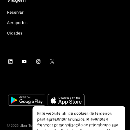
Reservar
Aeroportos
Cidades
Este website utiliza cookies de terceiros
para apresentar anúncios relevantes e
fornecer personalização ao relembrar a sua
©
2026
Uber Technologies Inc.