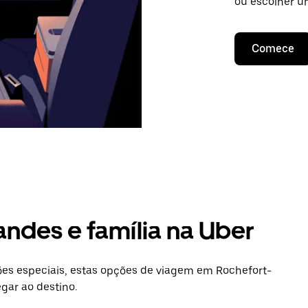
ou escolher u
Comece
andes e família na Uber
es especiais, estas opções de viagem em Rochefort-
gar ao destino.