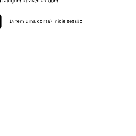
m aluguer através da Uber.
Já tem uma conta? Inicie sessão