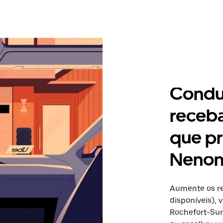
Condu
receb
que pr
Neno
Aumente os re
disponíveis),
Rochefort-Sur