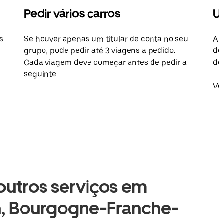
Pedir vários carros
U
s
Se houver apenas um titular de conta no seu
A
grupo, pode pedir até 3 viagens a pedido.
d
Cada viagem deve começar antes de pedir a
d
seguinte.
V
 outros serviços em
, Bourgogne-Franche-