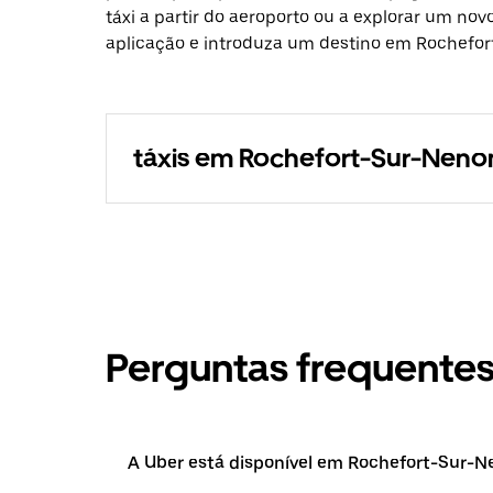
táxi a partir do aeroporto ou a explorar um nov
aplicação e introduza um destino em Rochefo
táxis em Rochefort-Sur-Neno
Perguntas frequente
A Uber está disponível em Rochefort-Sur-N