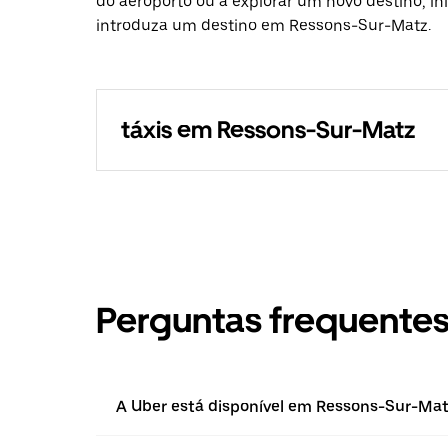
do aeroporto ou a explorar um novo destino, in
introduza um destino em Ressons-Sur-Matz.
táxis em Ressons-Sur-Matz
Perguntas frequente
A Uber está disponível em Ressons-Sur-Ma