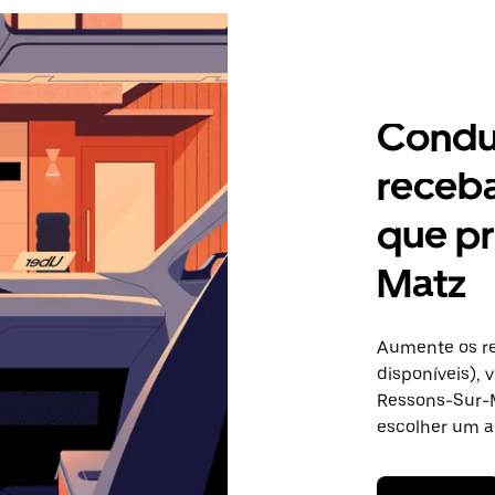
Condu
receb
que pr
Matz
Aumente os re
disponíveis),
Ressons-Sur-M
escolher um a