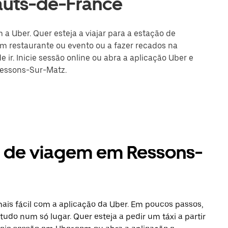
auts-de-France
a Uber. Quer esteja a viajar para a estação de
m restaurante ou evento ou a fazer recados na
 ir. Inicie sessão online ou abra a aplicação Uber e
Ressons-Sur-Matz.
s de viagem em Ressons-
is fácil com a aplicação da Uber. Em poucos passos,
tudo num só lugar. Quer esteja a pedir um táxi a partir