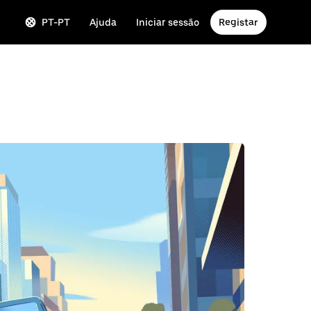
PT-PT
Ajuda
Iniciar sessão
Registar