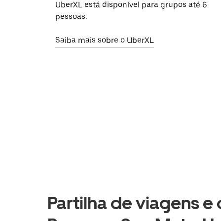
UberXL está disponível para grupos até 6
pessoas.
Saiba mais sobre o UberXL
Partilha de viagens e