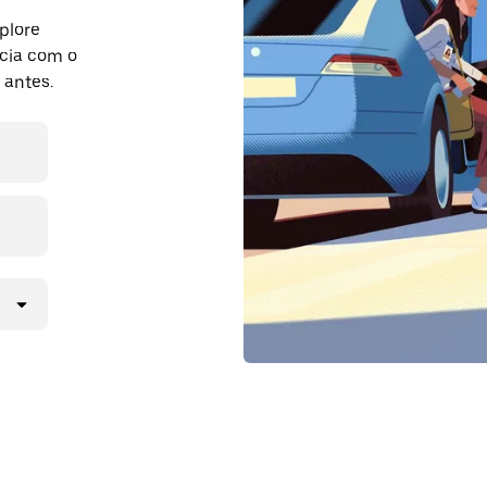
plore
cia com o
 antes.