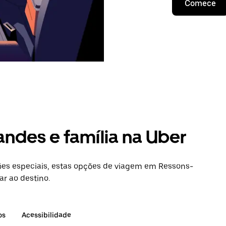
Comece
andes e família na Uber
es especiais, estas opções de viagem em Ressons-
ar ao destino.
os
Acessibilidade