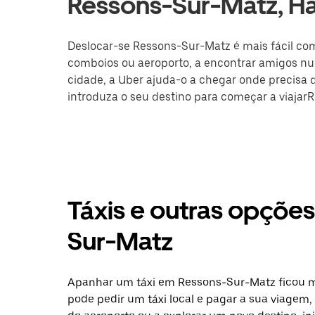
Ressons-Sur-Matz, H
Deslocar-se Ressons-Sur-Matz é mais fácil com 
comboios ou aeroporto, a encontrar amigos nu
cidade, a Uber ajuda-o a chegar onde precisa de
introduza o seu destino para começar a viajar
Táxis e outras opçõe
Sur-Matz
Apanhar um táxi em Ressons-Sur-Matz ficou ma
pode pedir um táxi local e pagar a sua viagem, 