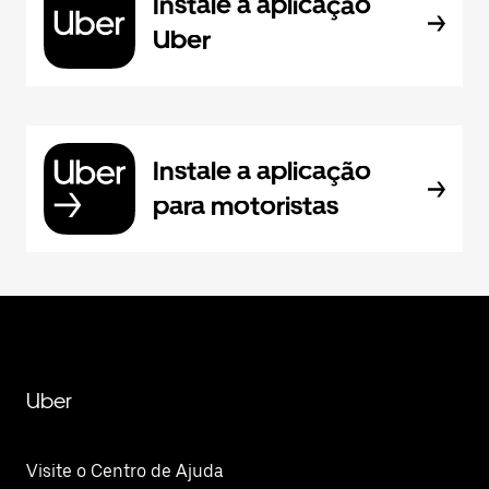
Instale a aplicação
Uber
Instale a aplicação
para motoristas
Uber
Visite o Centro de Ajuda