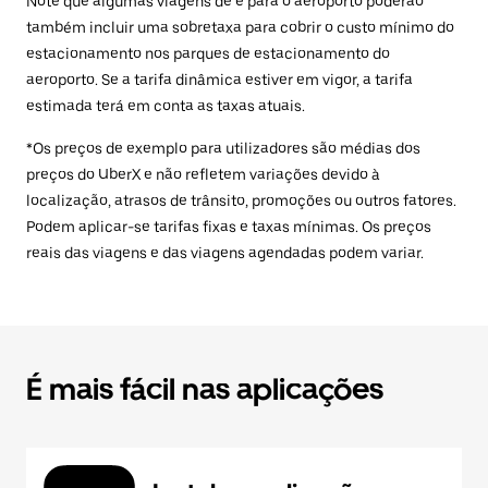
Note que algumas viagens de e para o aeroporto poderão
também incluir uma sobretaxa para cobrir o custo mínimo do
estacionamento nos parques de estacionamento do
aeroporto. Se a tarifa dinâmica estiver em vigor, a tarifa
estimada terá em conta as taxas atuais.
*Os preços de exemplo para utilizadores são médias dos
preços do UberX e não refletem variações devido à
localização, atrasos de trânsito, promoções ou outros fatores.
Podem aplicar-se tarifas fixas e taxas mínimas. Os preços
reais das viagens e das viagens agendadas podem variar.
É mais fácil nas aplicações