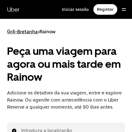
Avançar
para
Uber
Iniciar sessão
Registar
o
conteúdo
principal
Grã-Bretanha
>
Rainow
Peça uma viagem para
agora ou mais tarde em
Rainow
Adicione os detalhes da sua viagem, entre e explore
Rainow. Ou agende com antecedência com o Uber
Reserve a qualquer momento, até 90 dias antes.
Introduza a localização