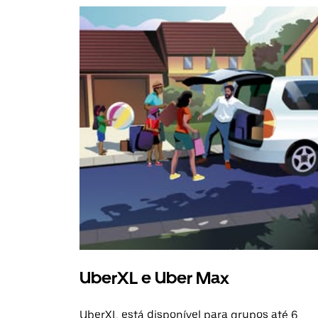
UberXL e Uber Max
UberXL está disponível para grupos até 6