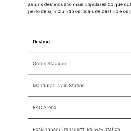
alguns destinos são mais populares do que out
perto de si, incluindo os locais de destino e os
Destino
Optus Stadium
Mandurah Train Station
RAC Arena
Rockingham Transperth Railway Station