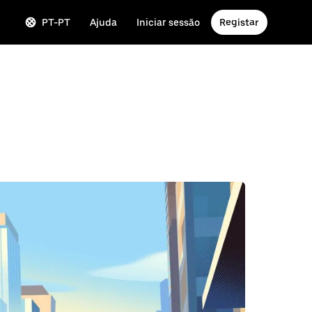
PT-PT
Ajuda
Iniciar sessão
Registar