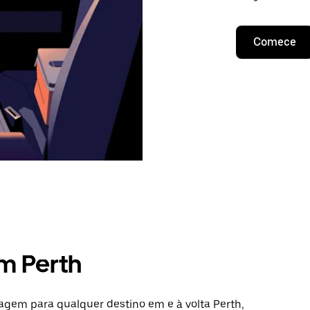
Comece
m Perth
iagem para qualquer destino em e à volta Perth,