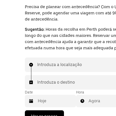
Precisa de planear com antecedência? Com o 
Reserve, pode agendar uma viagem com até 9
de antecedência.
Sugestão:
Horas da recolha em Perth poderá s
longo do que nas cidades maiores. Reservar 
com antecedência ajuda a garantir que a recol
efetuada numa hora que seja mais adequada pa
Introduza a localização
Introduza o destino
Date
Hora
Agora
Prima