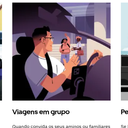
Viagens em grupo
Pe
Quando convida os seus amigos ou familiares
Se 