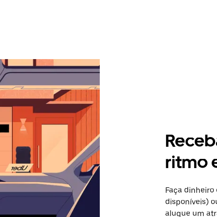
Receb
ritmo 
Faça dinheiro
disponíveis) 
alugue um atr