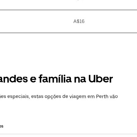
A$16
andes e família na Uber
es especiais, estas opções de viagem em Perth vão
os