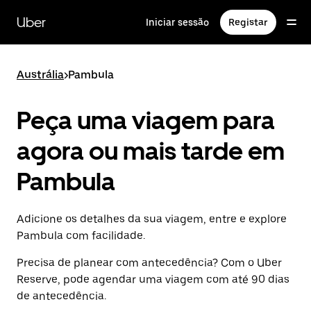
Avançar
para
Uber
Iniciar sessão
Registar
o
conteúdo
principal
Austrália
>
Pambula
Peça uma viagem para
agora ou mais tarde em
Pambula
Adicione os detalhes da sua viagem, entre e explore
Pambula com facilidade.
Precisa de planear com antecedência? Com o Uber
Reserve, pode agendar uma viagem com até 90 dias
de antecedência.