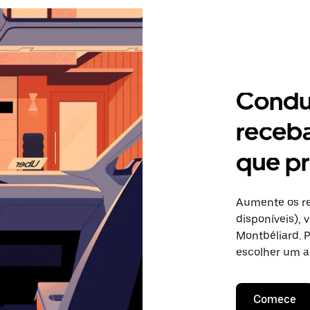
Condu
receb
que pr
Aumente os re
disponíveis),
Montbéliard. P
escolher um a
Comece