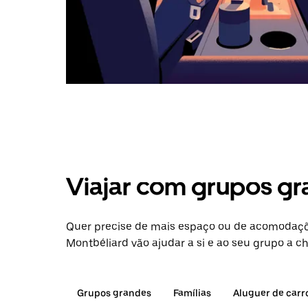
Viajar com grupos gr
Quer precise de mais espaço ou de acomodaçõ
Montbéliard vão ajudar a si e ao seu grupo a c
Grupos grandes
Famílias
Aluguer de carr