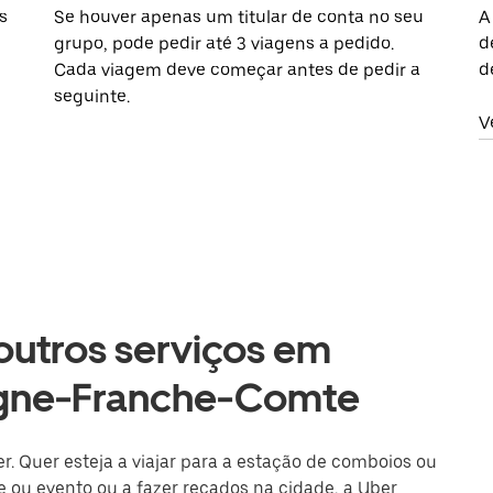
s
Se houver apenas um titular de conta no seu
A
grupo, pode pedir até 3 viagens a pedido.
d
Cada viagem deve começar antes de pedir a
d
seguinte.
V
 outros serviços em
ogne-Franche-Comte
r. Quer esteja a viajar para a estação de comboios ou
 ou evento ou a fazer recados na cidade, a Uber