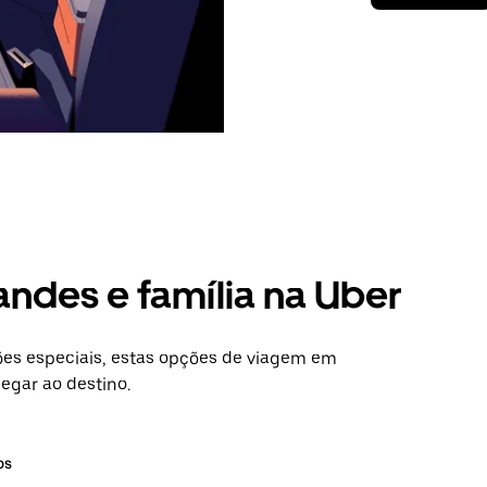
andes e família na Uber
es especiais, estas opções de viagem em
hegar ao destino.
os