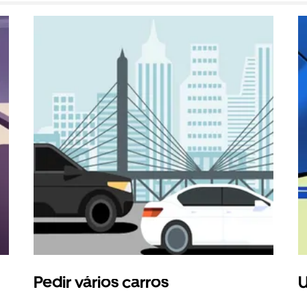
Pedir vários carros
U