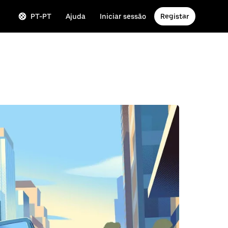
PT-PT
Ajuda
Iniciar sessão
Registar