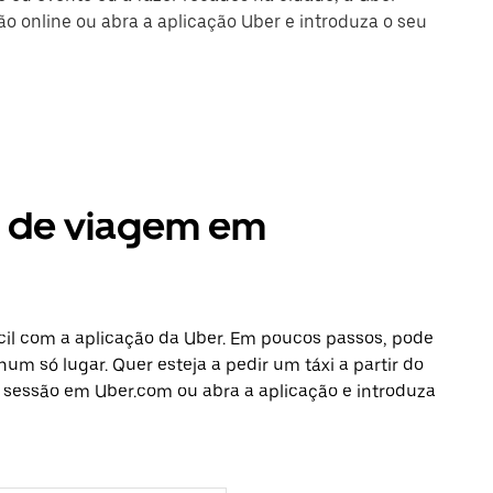
são online ou abra a aplicação Uber e introduza o seu
s de viagem em
cil com a aplicação da Uber. Em poucos passos, pode
num só lugar. Quer esteja a pedir um táxi a partir do
e sessão em Uber.com ou abra a aplicação e introduza