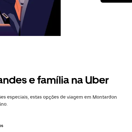
andes e família na Uber
es especiais, estas opções de viagem em Montardon
ino.
os