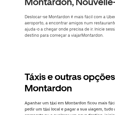
Montardon, Nouvelle
Deslocar-se Montardon é mais fácil com a Uber.
aeroporto, a encontrar amigos num restaurante
ajuda-o a chegar onde precisa de ir. Inicie ses
destino para começar a viajarMontardon.
Táxis e outras opçõe
Montardon
Apanhar um táxi em Montardon ficou mais fáci
pedir um táxi local e pagar a sua viagem, tudo 