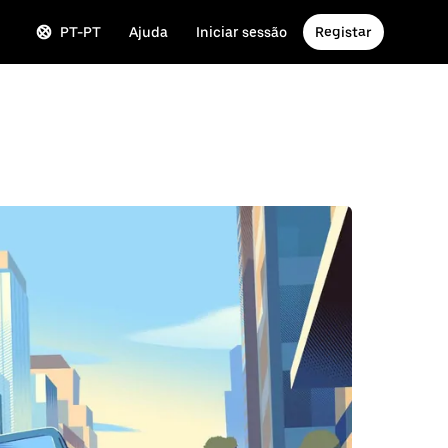
PT-PT
Ajuda
Iniciar sessão
Registar