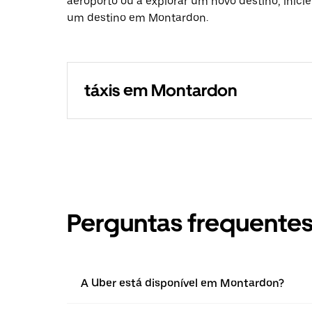
aeroporto ou a explorar um novo destino, inici
um destino em Montardon.
táxis em Montardon
Perguntas frequente
A Uber está disponível em Montardon?