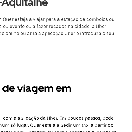
-Aquitaine
 Quer esteja a viajar para a estação de comboios ou
 ou evento ou a fazer recados na cidade, a Uber
são online ou abra a aplicação Uber e introduza o seu
s de viagem em
l com a aplicação da Uber. Em poucos passos, pode
num só lugar. Quer esteja a pedir um táxi a partir do