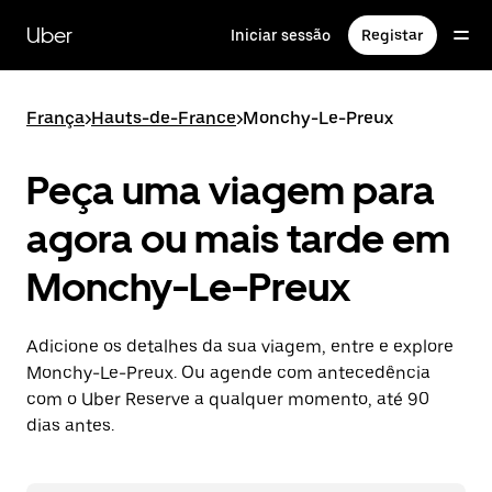
Avançar
para
Uber
Iniciar sessão
Registar
o
conteúdo
principal
França
>
Hauts-de-France
>
Monchy-Le-Preux
Peça uma viagem para
agora ou mais tarde em
Monchy-Le-Preux
Adicione os detalhes da sua viagem, entre e explore
Monchy-Le-Preux. Ou agende com antecedência
com o Uber Reserve a qualquer momento, até 90
dias antes.