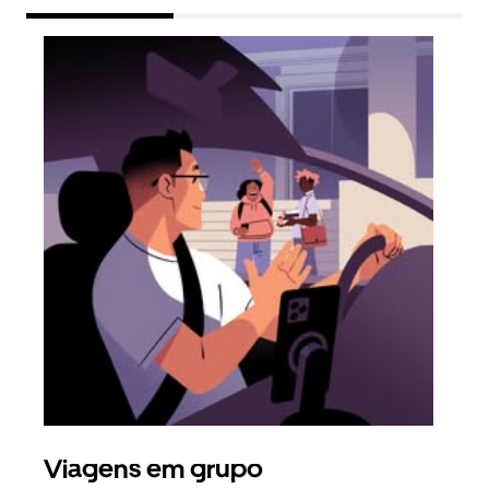
Viagens em grupo
Ped