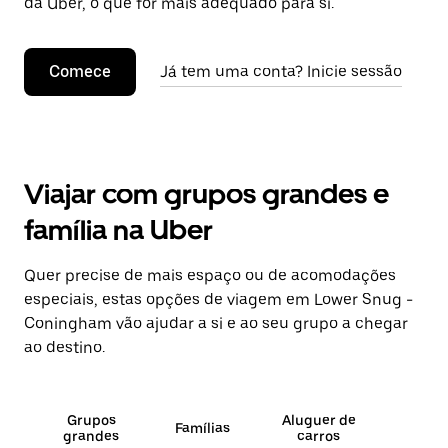
da Uber, o que for mais adequado para si.
Comece
Já tem uma conta? Inicie sessão
Viajar com grupos grandes e
família na Uber
Quer precise de mais espaço ou de acomodações
especiais, estas opções de viagem em Lower Snug -
Coningham vão ajudar a si e ao seu grupo a chegar
ao destino.
Grupos
Aluguer de
Famílias
grandes
carros