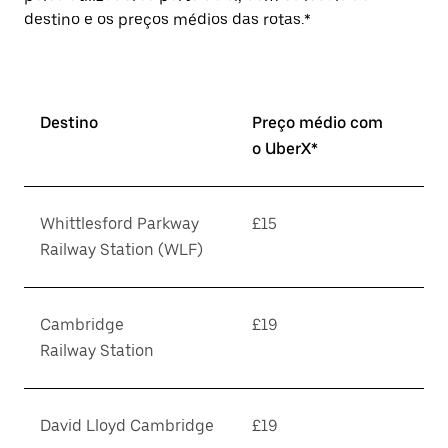
destino e os preços médios das rotas.*
Destino
Preço médio com
o UberX*
Whittlesford Parkway
£15
Railway Station (WLF)
Cambridge
£19
Railway Station
David Lloyd Cambridge
£19