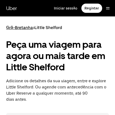
Avançar
para
Uber
Iniciar sessão
Registar
o
conteúdo
principal
Grã-Bretanha
>
Little Shelford
Peça uma viagem para
agora ou mais tarde em
Little Shelford
Adicione os detalhes da sua viagem, entre e explore
Little Shelford. Ou agende com antecedência com o
Uber Reserve a qualquer momento, até 90
dias antes.