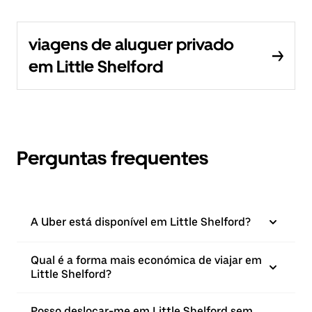
viagens de aluguer privado
em Little Shelford
Perguntas frequentes
A Uber está disponível em Little Shelford?
Qual é a forma mais económica de viajar em
Little Shelford?
Posso deslocar-me em Little Shelford sem