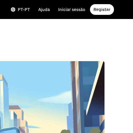
PT-PT
Ajuda
Iniciar sessão
Registar