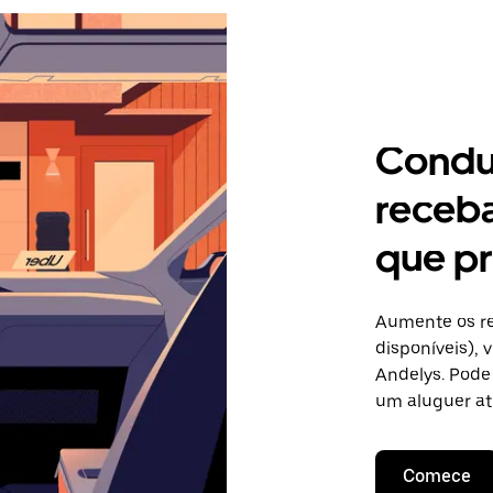
Condu
receb
que pr
Aumente os re
disponíveis),
Andelys. Pode 
um aluguer at
Comece