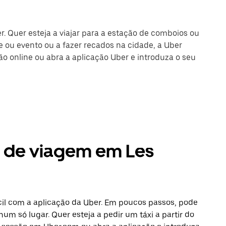
r. Quer esteja a viajar para a estação de comboios ou
 ou evento ou a fazer recados na cidade, a Uber
são online ou abra a aplicação Uber e introduza o seu
s de viagem em Les
cil com a aplicação da Uber. Em poucos passos, pode
num só lugar. Quer esteja a pedir um táxi a partir do