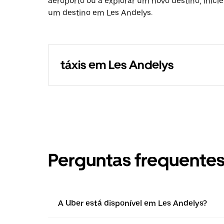
aeroporto ou a explorar um novo destino, inici
um destino em Les Andelys.
táxis em Les Andelys
Perguntas frequente
A Uber está disponível em Les Andelys?