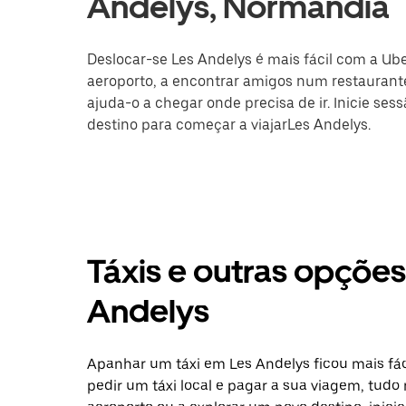
Andelys, Normandia
Deslocar-se Les Andelys é mais fácil com a Ube
aeroporto, a encontrar amigos num restaurante
ajuda-o a chegar onde precisa de ir. Inicie ses
destino para começar a viajarLes Andelys.
Táxis e outras opçõe
Andelys
Apanhar um táxi em Les Andelys ficou mais fá
pedir um táxi local e pagar a sua viagem, tudo 