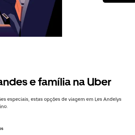
andes e família na Uber
es especiais, estas opções de viagem em Les Andelys
ino.
os