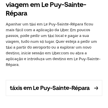
viagem em Le Puy-Sainte-
Répara
Apanhar um táxi em Le Puy-Sainte-Répara ficou
mais fácil com a aplicação da Uber. Em poucos
passos, pode pedir um táxi local e pagar a sua
viagem, tudo num só lugar. Quer esteja a pedir um
táxi a partir do aeroporto ou a explorar um novo
destino, inicie sessão em Uber.com ou abra a
aplicação e introduza um destino em Le Puy-Sainte-
Répara.
táxis em Le Puy-Sainte-Répara