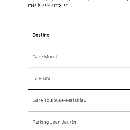
médios das rotas.*
Destino
Gare Muret
Le Bikini
Gare Toulouse-Matabiau
Parking Jean Jaurès