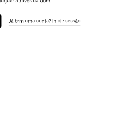
luguer através da Uber.
Já tem uma conta? Inicie sessão