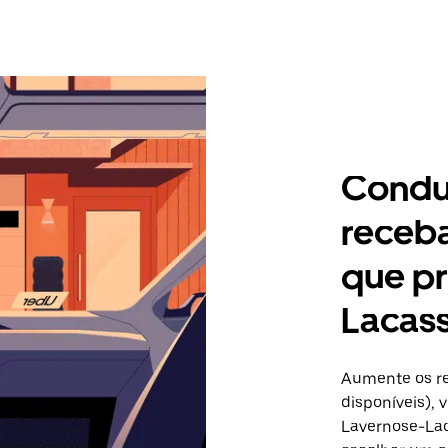
Condu
receb
que pr
Lacas
Aumente os re
disponíveis),
Lavernose-Lac