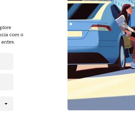
plore
ncia com o
 antes.