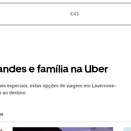
€43
andes e família na Uber
es especiais, estas opções de viagem em Lavernose-
r ao destino.
os