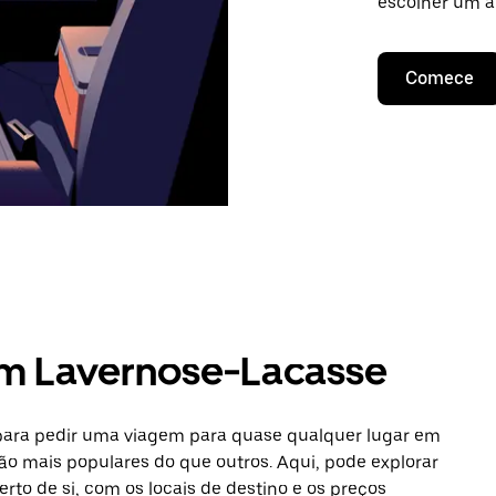
escolher um a
Comece
em Lavernose-Lacasse
 para pedir uma viagem para quase qualquer lugar em
ão mais populares do que outros. Aqui, pode explorar
erto de si, com os locais de destino e os preços