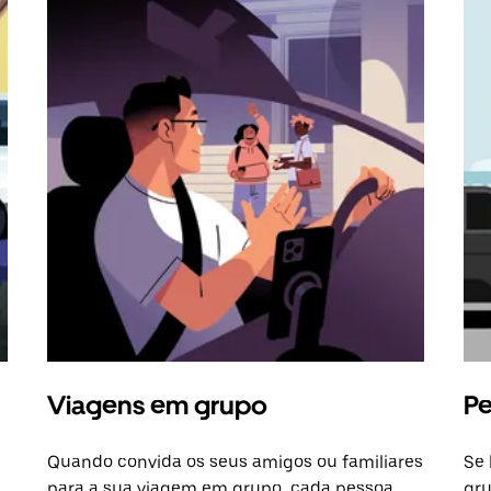
Viagens em grupo
Pe
Quando convida os seus amigos ou familiares
Se 
para a sua viagem em grupo, cada pessoa
gru