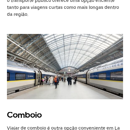
o transporte público oferece uma opção eficiente
tanto para viagens curtas como mais longas dentro
da região.
Comboio
Viajar de comboio é outra opção conveniente em La