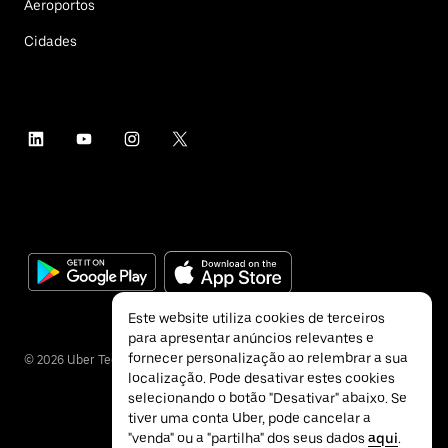
Aeroportos
Cidades
Este website utiliza cookies de terceiros
para apresentar anúncios relevantes e
fornecer personalização ao relembrar a sua
©
2026
Uber Technologies Inc.
localização. Pode desativar estes cookies
selecionando o botão "Desativar" abaixo. Se
tiver uma conta Uber, pode cancelar a
"venda" ou a "partilha" dos seus dados
aqui
.