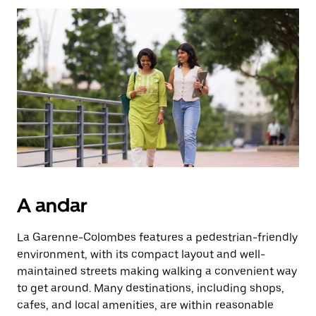
Prima
o
botão
Esc
para
fechar
o
calendário.
A andar
La Garenne-Colombes features a pedestrian-friendly
environment, with its compact layout and well-
maintained streets making walking a convenient way
to get around. Many destinations, including shops,
cafes, and local amenities, are within reasonable