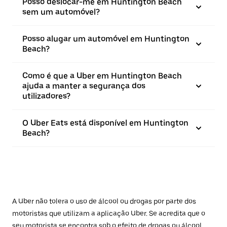
Posso deslocar-me em Huntington Beach
sem um automóvel?
Posso alugar um automóvel em Huntington
Beach?
Como é que a Uber em Huntington Beach
ajuda a manter a segurança dos
utilizadores?
O Uber Eats está disponível em Huntington
Beach?
A Uber não tolera o uso de álcool ou drogas por parte dos
motoristas que utilizam a aplicação Uber. Se acredita que o
seu motorista se encontra sob o efeito de drogas ou álcool,