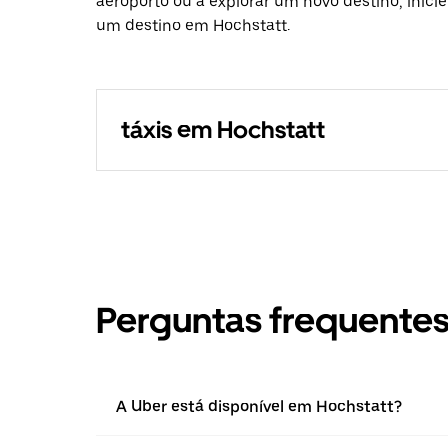
aeroporto ou a explorar um novo destino, inici
um destino em Hochstatt.
táxis em Hochstatt
Perguntas frequente
A Uber está disponível em Hochstatt?