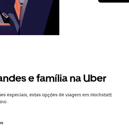
andes e família na Uber
es especiais, estas opções de viagem em Hochstatt
ino.
os