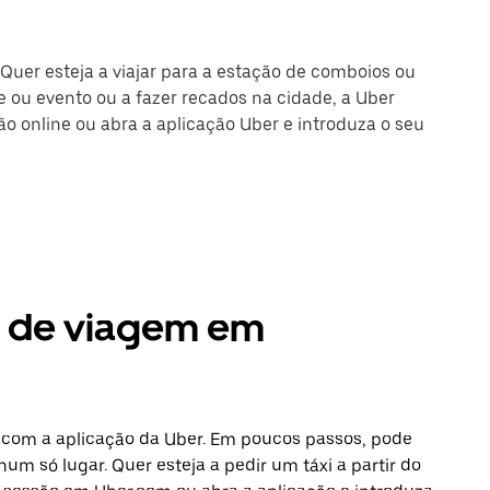
 Quer esteja a viajar para a estação de comboios ou
 ou evento ou a fazer recados na cidade, a Uber
são online ou abra a aplicação Uber e introduza o seu
s de viagem em
l com a aplicação da Uber. Em poucos passos, pode
num só lugar. Quer esteja a pedir um táxi a partir do