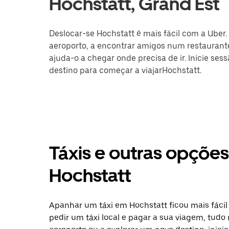
Hochstatt, Grand Est
Deslocar-se Hochstatt é mais fácil com a Uber.
aeroporto, a encontrar amigos num restaurante
ajuda-o a chegar onde precisa de ir. Inicie ses
destino para começar a viajarHochstatt.
Táxis e outras opçõe
Hochstatt
Apanhar um táxi em Hochstatt ficou mais fáci
pedir um táxi local e pagar a sua viagem, tudo 