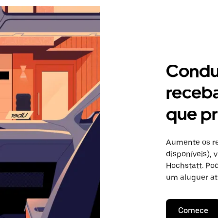
Condu
receb
que pr
Aumente os re
disponíveis),
Hochstatt. Pod
um aluguer at
Comece