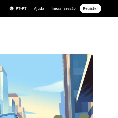
PT-PT
Ajuda
Iniciar sessão
Registar