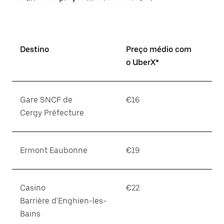
Destino
Preço médio com
o UberX*
Gare SNCF de
€16
Cergy Préfecture
Ermont Eaubonne
€19
Casino
€22
Barrière d'Enghien-les-
Bains