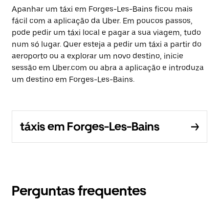
Apanhar um táxi em Forges-Les-Bains ficou mais
fácil com a aplicação da Uber. Em poucos passos,
pode pedir um táxi local e pagar a sua viagem, tudo
num só lugar. Quer esteja a pedir um táxi a partir do
aeroporto ou a explorar um novo destino, inicie
sessão em Uber.com ou abra a aplicação e introduza
um destino em Forges-Les-Bains.
táxis em Forges-Les-Bains
Perguntas frequentes