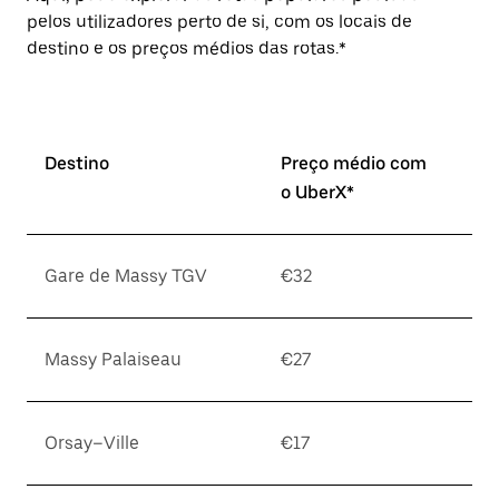
pelos utilizadores perto de si, com os locais de
destino e os preços médios das rotas.*
Destino
Preço médio com
o UberX*
Gare de Massy TGV
€32
Massy Palaiseau
€27
Orsay–Ville
€17