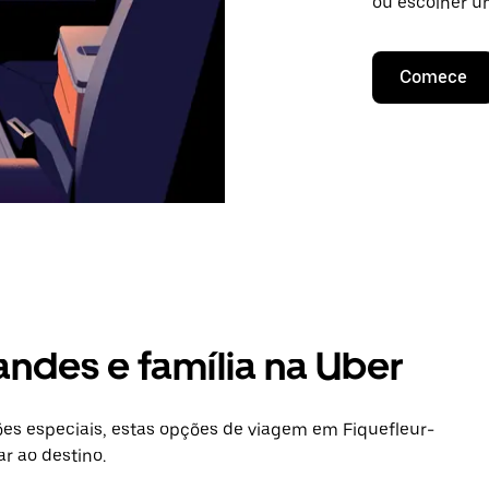
ou escolher u
Comece
andes e família na Uber
s especiais, estas opções de viagem em Fiquefleur-
ar ao destino.