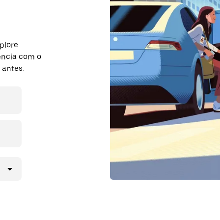
plore
ência com o
 antes.