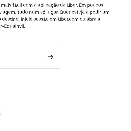
 mais fácil com a aplicação da Uber. Em poucos
 viagem, tudo num só lugar. Quer esteja a pedir um
o destino, inicie sessão em Uber.com ou abra a
r-Équainvil.
s