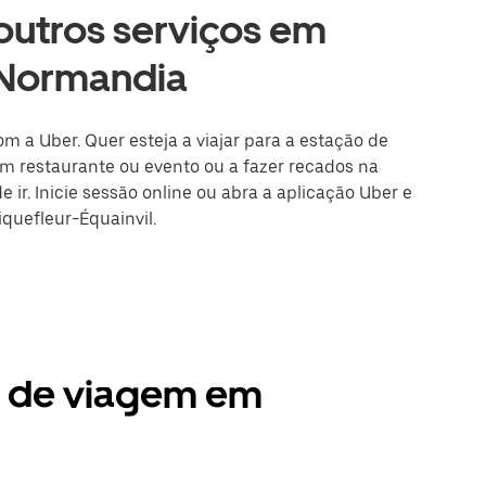
 outros serviços em
, Normandia
om a Uber. Quer esteja a viajar para a estação de
m restaurante ou evento ou a fazer recados na
 ir. Inicie sessão online ou abra a aplicação Uber e
iquefleur-Équainvil.
s de viagem em