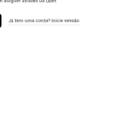
m aluguer através da Uber.
Já tem uma conta? Inicie sessão