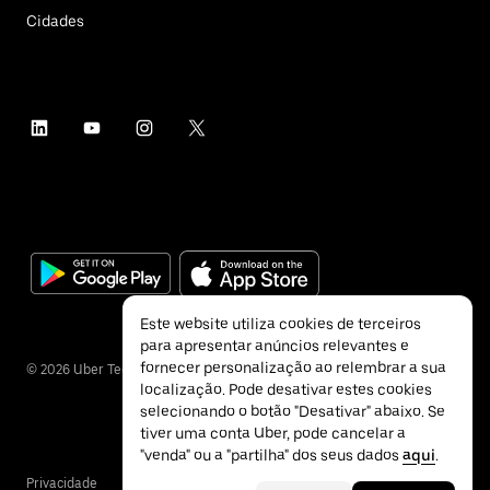
Cidades
Este website utiliza cookies de terceiros
para apresentar anúncios relevantes e
fornecer personalização ao relembrar a sua
©
2026
Uber Technologies Inc.
localização. Pode desativar estes cookies
selecionando o botão "Desativar" abaixo. Se
tiver uma conta Uber, pode cancelar a
"venda" ou a "partilha" dos seus dados
aqui
.
Privacidade
Acessibilidade
Termos