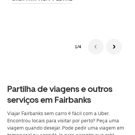
Saib
1/4
Partilha de viagens e outros
serviços em Fairbanks
Viajar Fairbanks sem carro é fácil com a Uber.
Encontrou locais para visitar por perto? Peça uma
viagem quando desejar. Pode pedir uma viagem em