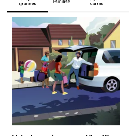
Famílias
grandes
carros