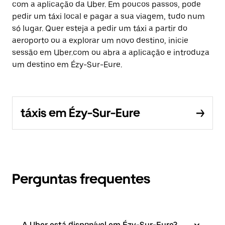
com a aplicação da Uber. Em poucos passos, pode
pedir um táxi local e pagar a sua viagem, tudo num
só lugar. Quer esteja a pedir um táxi a partir do
aeroporto ou a explorar um novo destino, inicie
sessão em Uber.com ou abra a aplicação e introduza
um destino em Ézy-Sur-Eure.
táxis em Ézy-Sur-Eure
Perguntas frequentes
A Uber está disponível em Ézy-Sur-Eure?