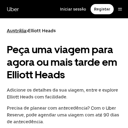
Avançar
para
Uber
Iniciar sessão
Registar
o
conteúdo
principal
Austrália
>
Elliott Heads
Peça uma viagem para
agora ou mais tarde em
Elliott Heads
Adicione os detalhes da sua viagem, entre e explore
Elliott Heads com facilidade.
Precisa de planear com antecedência? Com o Uber
Reserve, pode agendar uma viagem com até 90 dias
de antecedência.