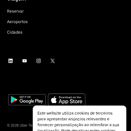
Reservar
Aeroportos
Cidades
Este website utiliza cookies de terceiros
para apresentar anúncios relevantes e
fornecer personalização ao relembrar a sua
©
2026
Uber Technologies Inc.
localização. Pode desativar estes cookies