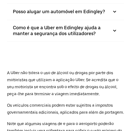
Posso alugar um automóvel em Edingley?
Como é que a Uber em Edingley ajuda a
manter a segurança dos utilizadores?
A Uber não tolera o uso de álcool ou drogas por parte dos
motoristas que utilizam a aplicação Uber. Se acredita que o
seu motorista se encontra sob o efeito de drogas ou álcool,
peça-lhe para terminar a viagem imediatamente.
Os veículos comerciais podem estar sujeitos a impostos
governamentais adicionais, aplicados para além da portagem.
Note que algumas viagens de e para o aeroporto poderão
também incluir uma sobretaxa para cobrir o custo mínimo do