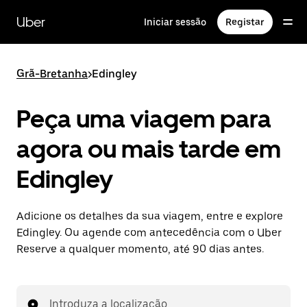
Avançar
para
Uber
Iniciar sessão
Registar
o
conteúdo
principal
Grã-Bretanha
>
Edingley
Peça uma viagem para
agora ou mais tarde em
Edingley
Adicione os detalhes da sua viagem, entre e explore
Edingley. Ou agende com antecedência com o Uber
Reserve a qualquer momento, até 90 dias antes.
Introduza a localização