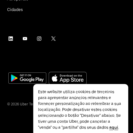
Cidades
Este website utiliza cookies de terceiros
para apresentar anúncios relevantes e
fornecer personalização ao relembrar a sua
©
2026
Uber Technologies Inc.
localização. Pode desativar estes cookies
selecionando o botão "Desativar" abaixo. Se
tiver uma conta Uber, pode cancelar a
"venda" ou a "partilha" dos seus dados
aqui
.