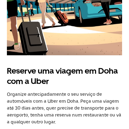
Esc
para
fechar
o
calendário.
Reserve uma viagem em Doha
com a Uber
Organize antecipadamente o seu serviço de
automóveis com a Uber em Doha. Peça uma viagem
até 30 dias antes, quer precise de transporte para o
aeroporto, tenha uma reserva num restaurante ou vá
a qualquer outro lugar.