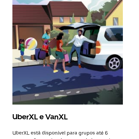
UberXL e VanXL
Vi
UberXL está disponível para grupos até 6
Quan