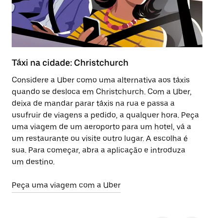
Táxi na cidade: Christchurch
T
Considere a Uber como uma alternativa aos táxis
Al
quando se desloca em Christchurch. Com a Uber,
ac
deixa de mandar parar táxis na rua e passa a
el
usufruir de viagens a pedido, a qualquer hora. Peça
uma viagem de um aeroporto para um hotel, vá a
Sa
um restaurante ou visite outro lugar. A escolha é
sua. Para começar, abra a aplicação e introduza
um destino.
Peça uma viagem com a Uber