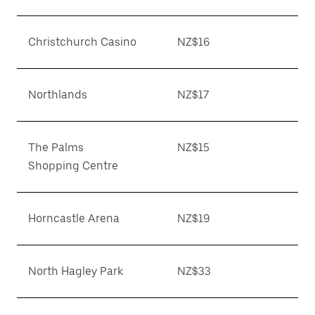
Christchurch Casino
NZ$16
Northlands
NZ$17
The Palms
NZ$15
Shopping Centre
Horncastle Arena
NZ$19
North Hagley Park
NZ$33