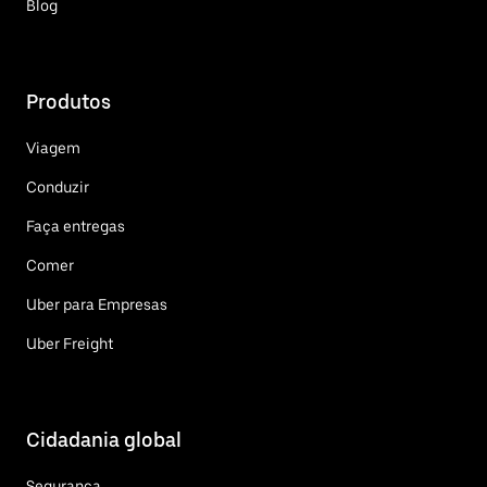
Blog
Produtos
Viagem
Conduzir
Faça entregas
Comer
Uber para Empresas
Uber Freight
Cidadania global
Segurança