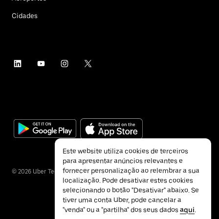
Cidades
Este website utiliza cookies de terceiros
para apresentar anúncios relevantes e
fornecer personalização ao relembrar a sua
©
2026
Uber Technologies Inc.
localização. Pode desativar estes cookies
selecionando o botão "Desativar" abaixo. Se
tiver uma conta Uber, pode cancelar a
"venda" ou a "partilha" dos seus dados
aqui
.