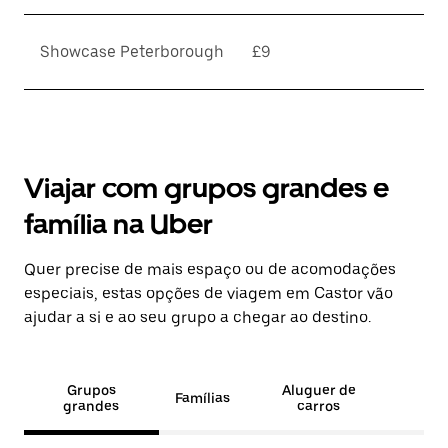
Showcase Peterborough
£9
Viajar com grupos grandes e
família na Uber
Quer precise de mais espaço ou de acomodações
especiais, estas opções de viagem em Castor vão
ajudar a si e ao seu grupo a chegar ao destino.
Grupos
Aluguer de
Famílias
grandes
carros