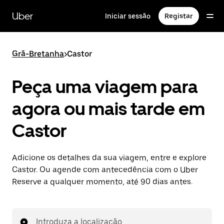
Avançar
para
Uber
Iniciar sessão
Registar
o
conteúdo
principal
Grã-Bretanha
>
Castor
Peça uma viagem para
agora ou mais tarde em
Castor
Adicione os detalhes da sua viagem, entre e explore
Castor. Ou agende com antecedência com o Uber
Reserve a qualquer momento, até 90 dias antes.
Introduza a localização