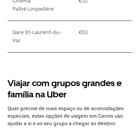
Cinéma
€32
Pathé Lingostière
Gare St-Laurent-du-
€53
Var
Viajar com grupos grandes e
família na Uber
Quer precise de mais espaço ou de acomodações
especiais, estas opções de viagem em Carros vão
ajudar a si e ao seu grupo a chegar ao destino.