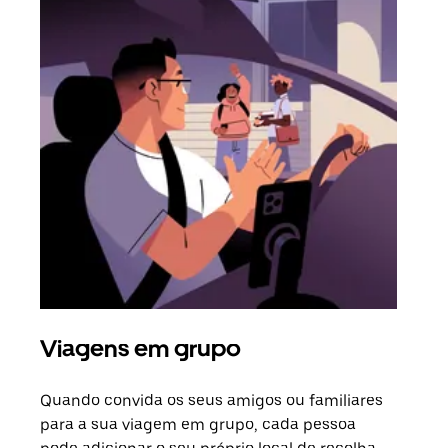
Viagens em grupo
Ped
Quando convida os seus amigos ou familiares
Se h
para a sua viagem em grupo, cada pessoa
grup