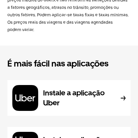
preços médios do UberX e não refletem as variações devidas
a fatores geográficos, atrasos no trânsito, promoções ou
outros fatores. Podem aplicar-se taxas fixas e taxas mínimas.
Os preços reais das viagens e das viagens agendadas
podem variar.
É mais fácil nas aplicações
Instale a aplicação
Uber