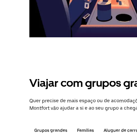
Viajar com grupos gr
Quer precise de mais espaço ou de acomodaçõ
Montfort vão ajudar a si e ao seu grupo a chega
Grupos grandes
Famílias
Aluguer de carr