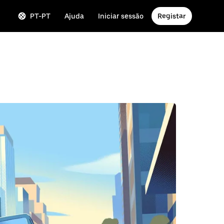
PT-PT
Ajuda
Iniciar sessão
Registar