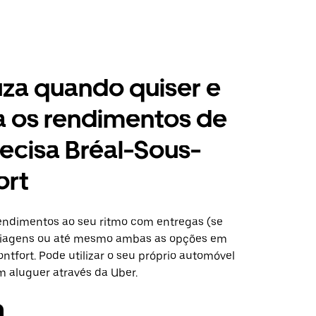
za quando quiser e
a os rendimentos de
ecisa Bréal-Sous-
ort
ndimentos ao seu ritmo com entregas (se
 viagens ou até mesmo ambas as opções em
tfort. Pode utilizar o seu próprio automóvel
m aluguer através da Uber.