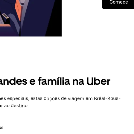
Comece
andes e família na Uber
es especiais, estas opções de viagem em Bréal-Sous-
r ao destino.
os