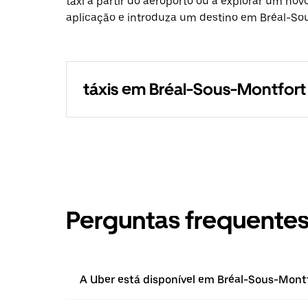
táxi a partir do aeroporto ou a explorar um nov
aplicação e introduza um destino em Bréal-So
táxis em Bréal-Sous-Montfort
Perguntas frequente
A Uber está disponível em Bréal-Sous-Mont