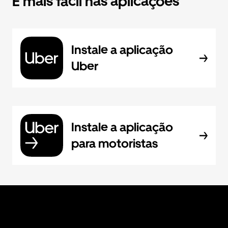
É mais fácil nas aplicações
Instale a aplicação
Uber
Instale a aplicação
para motoristas