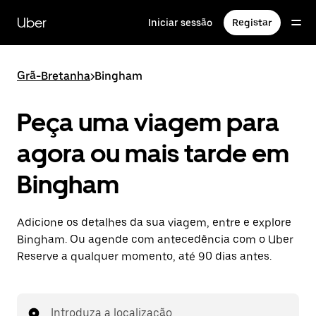
Avançar
para
Uber
Iniciar sessão
Registar
o
conteúdo
principal
Grã-Bretanha
>
Bingham
Peça uma viagem para
agora ou mais tarde em
Bingham
Adicione os detalhes da sua viagem, entre e explore
Bingham. Ou agende com antecedência com o Uber
Reserve a qualquer momento, até 90 dias antes.
Introduza a localização