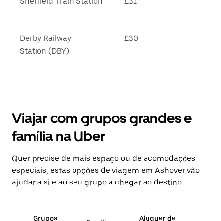
Sheffield Train Station
£31
Derby Railway
£30
Station (DBY)
Viajar com grupos grandes e
família na Uber
Quer precise de mais espaço ou de acomodações
especiais, estas opções de viagem em Ashover vão
ajudar a si e ao seu grupo a chegar ao destino.
Grupos
Aluguer de