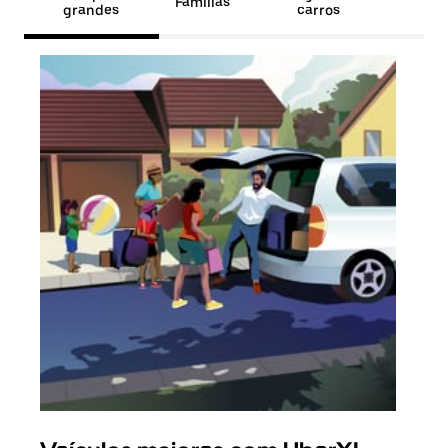
Famílias
grandes
carros