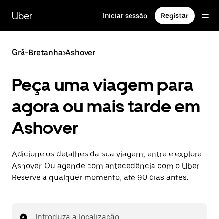
Avançar
para
Uber
Iniciar sessão
Registar
o
conteúdo
principal
Grã-Bretanha
>
Ashover
Peça uma viagem para
agora ou mais tarde em
Ashover
Adicione os detalhes da sua viagem, entre e explore
Ashover. Ou agende com antecedência com o Uber
Reserve a qualquer momento, até 90 dias antes.
Introduza a localização