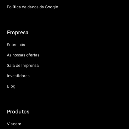
Política de dados da Google
Empresa
Sobre nós
As nossas ofertas
Sala de Imprensa
Investidores
Blog
Produtos
Viagem