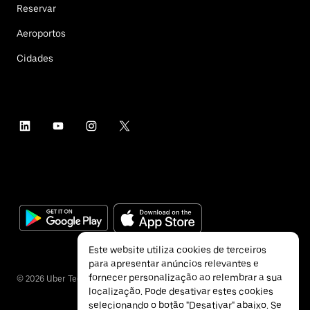
Reservar
Aeroportos
Cidades
Este website utiliza cookies de terceiros
para apresentar anúncios relevantes e
fornecer personalização ao relembrar a sua
©
2026
Uber Technologies Inc.
localização. Pode desativar estes cookies
selecionando o botão "Desativar" abaixo. Se