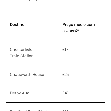
Destino
Preço médio com
o UberX*
Chesterfield
£17
Train Station
Chatsworth House
£25
Derby Audi
£41