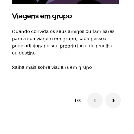
Viagens em grupo
Ped
Quando convida os seus amigos ou familiares
Se h
para a sua viagem em grupo, cada pessoa
grup
pode adicionar o seu próprio local de recolha
viag
ou destino.
segu
Saiba mais sobre viagens em grupo
1/3