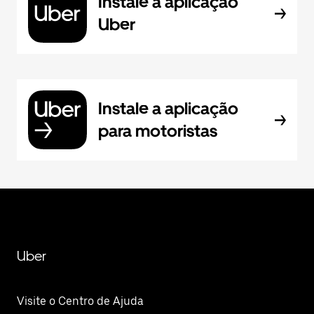
Instale a aplicação
Uber
Instale a aplicação
para motoristas
Uber
Visite o Centro de Ajuda