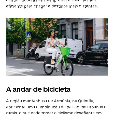
central, poderá nem sempre ser a escolha mais
eficiente para chegar a destinos mais distantes.
A andar de bicicleta
A região montanhosa de Arménia, no Quindío,
apresenta uma combinação de paisagens urbanas e
rurais, o que pode tornar o ciclismo desafiante em