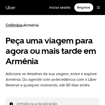
Avançar
para
Uber
Iniciar sessão
Registar
o
conteúdo
principal
Colômbia
>
Arménia
Peça uma viagem para
agora ou mais tarde em
Arménia
Adicione os detalhes da sua viagem, entre e explore
Arménia. Ou agende com antecedência com o Uber
Reserve a qualquer momento, até 90 dias antes.
Introduza a localização