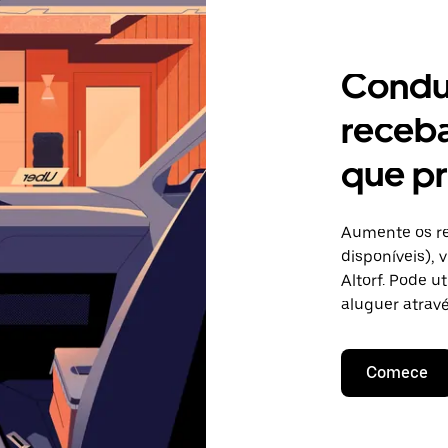
Condu
receb
que pr
Aumente os re
disponíveis),
Altorf. Pode u
aluguer atravé
Comece