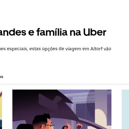
andes e família na Uber
s especiais, estas opções de viagem em Altorf vão
os