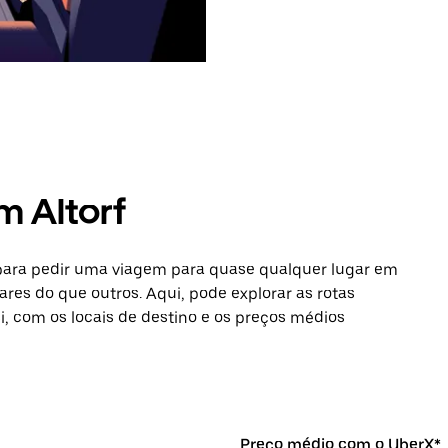
m Altorf
 para pedir uma viagem para quase qualquer lugar em
lares do que outros. Aqui, pode explorar as rotas
si, com os locais de destino e os preços médios
Preço médio com o UberX*