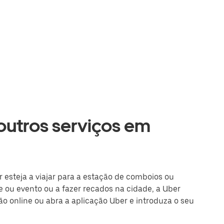
 outros serviços em
r esteja a viajar para a estação de comboios ou
 ou evento ou a fazer recados na cidade, a Uber
são online ou abra a aplicação Uber e introduza o seu