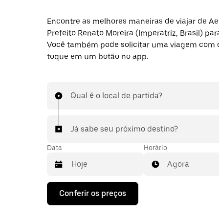
Encontre as melhores maneiras de viajar de Ae
Prefeito Renato Moreira (Imperatriz, Brasil) par
Você também pode solicitar uma viagem com 
toque em um botão no app.
Qual é o local de partida?
Já sabe seu próximo destino?
Data
Horário
Agora
Pressione
Conferir os preços
a
seta
para