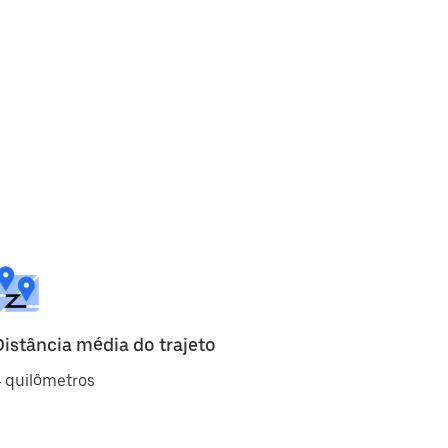
Distância média do trajeto
 quilômetros