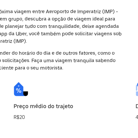
óxima viagem entre Aeroporto de Imperatriz (IMP) -
u em grupo, descubra a opção de viagem ideal para
de planejar tudo com tranquilidade, deixe agendada
 app da Uber, você também pode solicitar viagens sob
atriz (IMP).
der do horário do dia e de outros fatores, como o
o solicitações. Faça uma viagem tranquila sabendo
ciente para o seu motorista.
Preço médio do trajeto
R$20
4