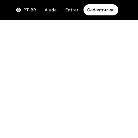
PT-BR
Ajuda
Entrar
Cadastrar-se