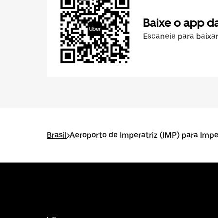
Baixe o app d
Escaneie para baixa
Brasil
>
Aeroporto de Imperatriz (IMP) para Impe