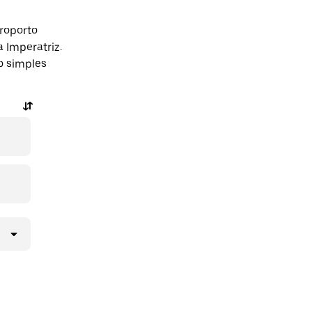
roporto
a Imperatriz.
o simples