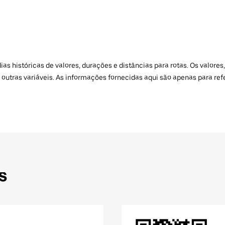
 históricas de valores, durações e distâncias para rotas. Os valores,
 outras variáveis. As informações fornecidas aqui são apenas para re
s