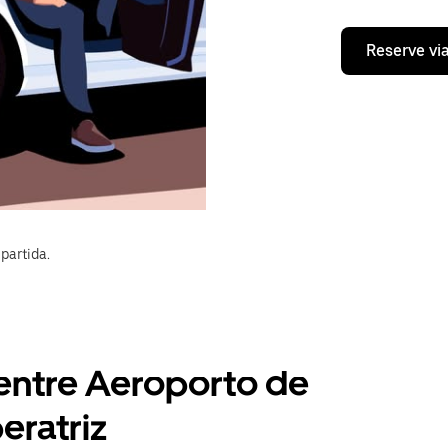
Reserve vi
partida.
 entre Aeroporto de
eratriz