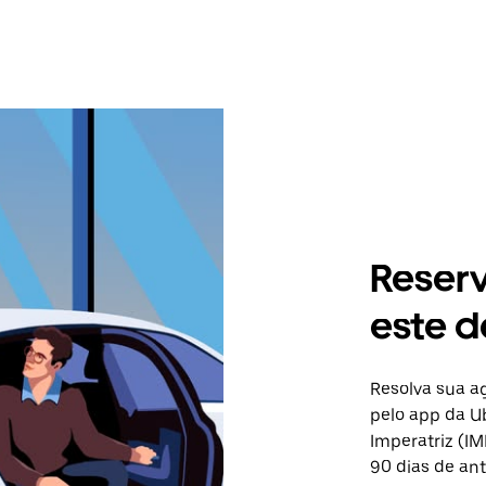
Reser
este d
Resolva sua 
pelo app da Ub
Imperatriz (IM
90 dias de ant