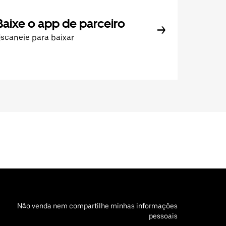
Baixe o app de parceiro
scaneie para baixar
Não venda nem compartilhe minhas informações
pessoais