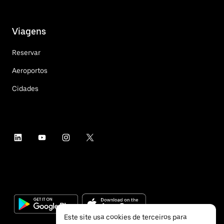
Viagens
Reservar
Aeroportos
Cidades
Este site usa cookies de terceiros para