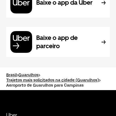
Baixe o app da Uber
Baixe o app de
parceiro
Brasil
>
Guarulhos
>
Trajetos mais solicitados na cidade (Guarulhos)
>
Aeroporto de Guarulhos para Campinas
Uber