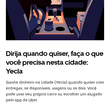
fechar
o
calendário.
Dirija quando quiser, faça o que
você precisa nesta cidade:
Yecla
Ganhe dinheiro na cidade (Yecla) quando quiser com
entregas, se disponíveis, viagens ou os dois. Você
pode usar seu próprio carro ou escolher um alugado
pelo app da Uber.