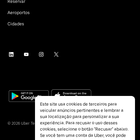
Reservar
Aeroportos
Cidades
Este site usa cookies de terceiros para
veicular anúncios pertinentes e lembrar a
sua localização para personalizar a sua
experiência. Para recusar o uso desses
©
2026
Uber Technologies Inc.
cookies, selecione o botão "Recusar" abaixo.
Se você tem uma conta da Uber, você pode