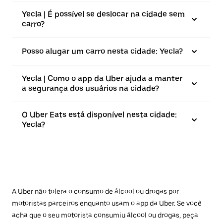
Yecla | É possível se deslocar na cidade sem
carro?
Posso alugar um carro nesta cidade: Yecla?
Yecla | Como o app da Uber ajuda a manter
a segurança dos usuários na cidade?
O Uber Eats está disponível nesta cidade:
Yecla?
A Uber não tolera o consumo de álcool ou drogas por
motoristas parceiros enquanto usam o app da Uber. Se você
acha que o seu motorista consumiu álcool ou drogas, peça