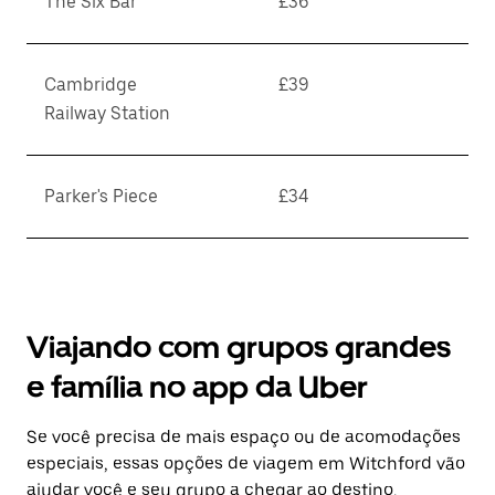
The Six Bar
£36
Cambridge
£39
Railway Station
Parker's Piece
£34
Viajando com grupos grandes
e família no app da Uber
Se você precisa de mais espaço ou de acomodações
especiais, essas opções de viagem em Witchford vão
ajudar você e seu grupo a chegar ao destino.