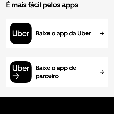
É mais fácil pelos apps
Baixe o app da Uber
Baixe o app de
parceiro